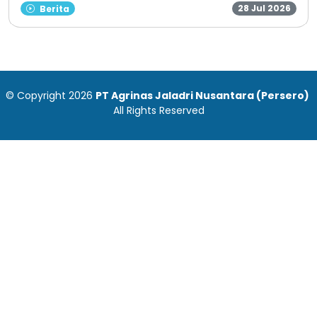
28 Jul 2026
Berita
©
Copyright
2026
PT Agrinas Jaladri Nusantara (Persero)
All Rights Reserved